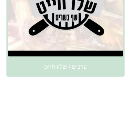
ערב שף שליו חייט