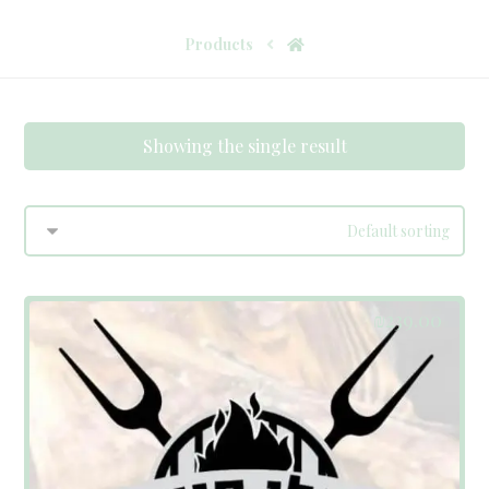
Products
Showing the single result
₪
239.00