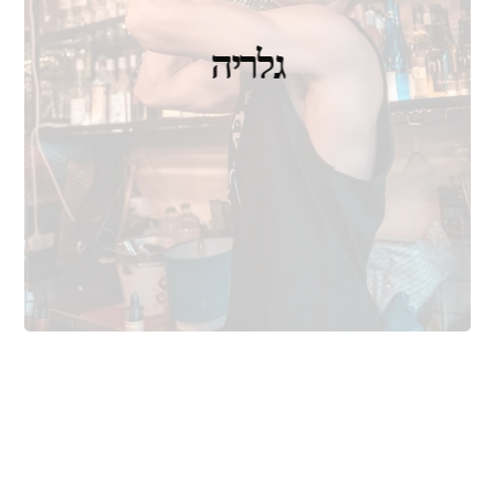
גלריה