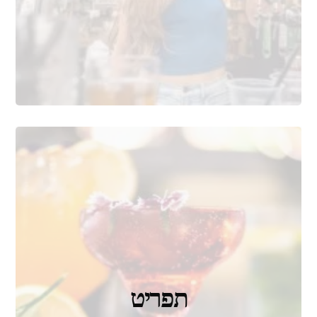
תפריט