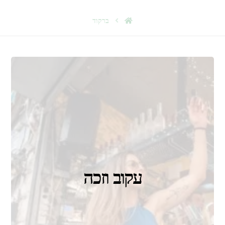
ברקוד
עקוב וזכה